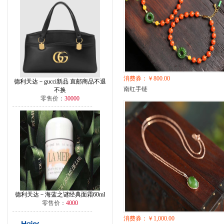
消费券：￥800.00
德利天达－gucci新品 直邮商品不退
南红手链
不换
零售价：
30000
德利天达－海蓝之谜经典面霜60ml
零售价：
4000
消费券：￥1,000.00