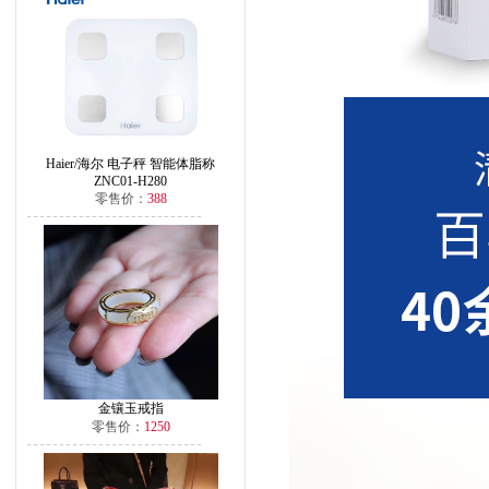
Haier/海尔 电子秤 智能体脂称
ZNC01-H280
零售价：
388
金镶玉戒指
零售价：
1250