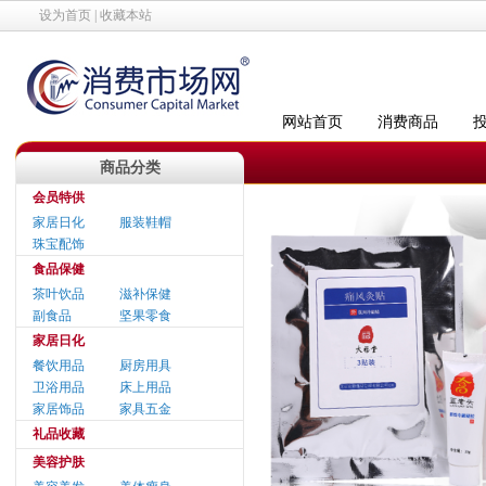
设为首页
|
收藏本站
网站首页
消费商品
商品分类
会员特供
家居日化
服装鞋帽
珠宝配饰
食品保健
茶叶饮品
滋补保健
副食品
坚果零食
家居日化
餐饮用品
厨房用具
卫浴用品
床上用品
家居饰品
家具五金
礼品收藏
美容护肤