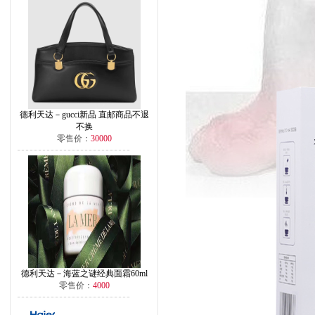
德利天达－gucci新品 直邮商品不退
不换
零售价：
30000
德利天达－海蓝之谜经典面霜60ml
零售价：
4000