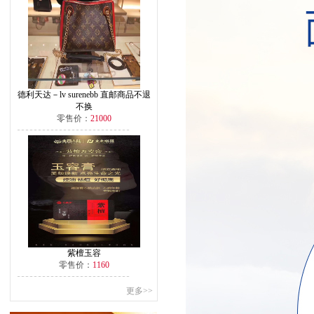
德利天达－lv surenebb 直邮商品不退
不换
零售价：
21000
紫檀玉容
零售价：
1160
更多>>