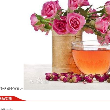
项孕妇不宜食用
商品功能