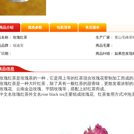
商品介绍
规格参数
包装清单
售后服务
品名称：
玫瑰红茶
生产厂家：
黄山毛峰茶
品品牌：
福迪安
商品毛重：
厂日期：
商品纠错：
如果您发现
商品信息
玫瑰红茶是玫瑰茶的一种，它是用上等的红茶混合玫瑰花窨制加工而成的
玫瑰红茶是一种大叶红茶，除了具有一般红茶的甜香味，更散发着浓郁的
玫瑰花、云南金边玫瑰、平阴玫瑰等，搭配上好红茶而成。
中文名玫瑰红茶外文名rose black tea主要组成玫瑰花、红茶食用方