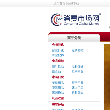
设为首页
|
收藏本站
商品分类
会员特供
家居日化
服装鞋帽
珠宝配饰
食品保健
茶叶饮品
滋补保健
副食品
坚果零食
家居日化
餐饮用品
厨房用具
卫浴用品
床上用品
家居饰品
家具五金
礼品收藏
美容护肤