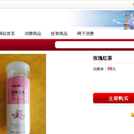
网站首页
消费商品
投资商品
网下消费
玫瑰红茶
98
消费券：
元