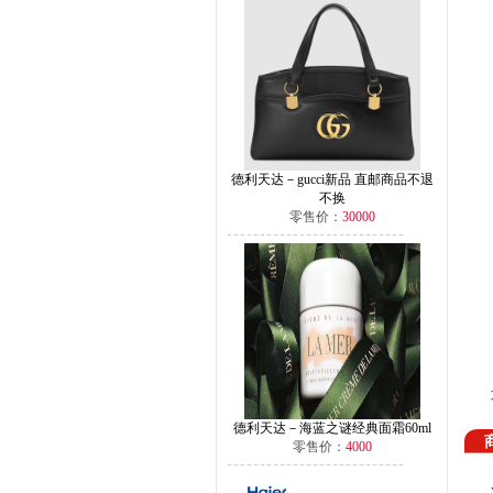
德利天达－gucci新品 直邮商品不退
不换
零售价：
30000
德利天达－海蓝之谜经典面霜60ml
零售价：
4000