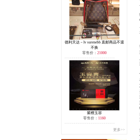
德利天达－lv surenebb 直邮商品不退
不换
零售价：
21000
紫檀玉容
零售价：
1160
更多>>