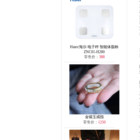
Haier/海尔 电子秤 智能体脂称
ZNC01-H280
零售价：
388
金镶玉戒指
零售价：
1250